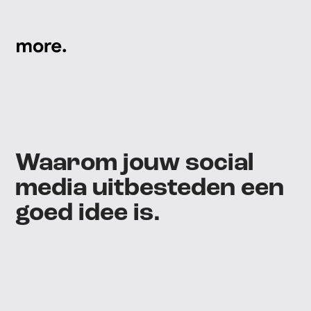
More
logo
Waarom jouw social
media uitbesteden een
goed idee is.