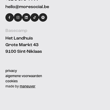
hello@moresocial.be
facebook
instagram
linkedin
Tiktok
Spotify
Basecamp
Het Landhuis
Grote Markt 43
9100 Sint-Niklaas
privacy
algemene voorwaarden
cookies
made by
maneuver