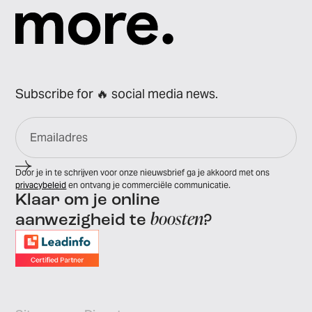
Subscribe for 🔥 social media news.
Door je in te schrijven voor onze nieuwsbrief ga je akkoord met ons
privacybeleid
en ontvang je commerciële communicatie.
Klaar om je online
boosten
aanwezigheid te
?