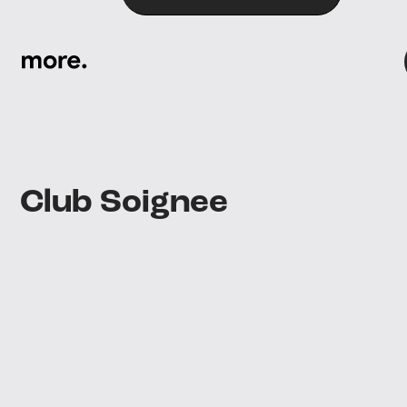
More
logo
Club Soignee