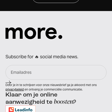
Subscribe for 🔥 social media news.
Door je in te schrijven voor onze nieuwsbrief ga je akkoord met ons
privacybeleid
en ontvang je commerciële communicatie.
Klaar om je online
boosten
aanwezigheid te
?