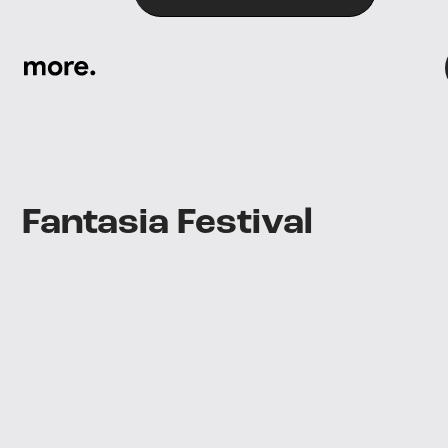
More
logo
Fantasia Festival